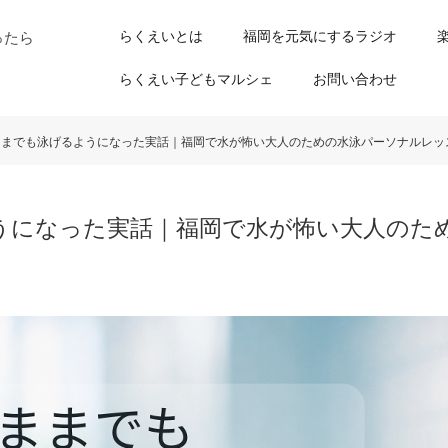
らくえいとは
福岡を元気にするラジオ
ったら
らくえい子どもマルシェ
お問い合わせ
ままでも泳げるようになった実話｜福岡で水が怖い大人のための水泳パーソナルレッ
うになった実話｜福岡で水が怖い大人のた