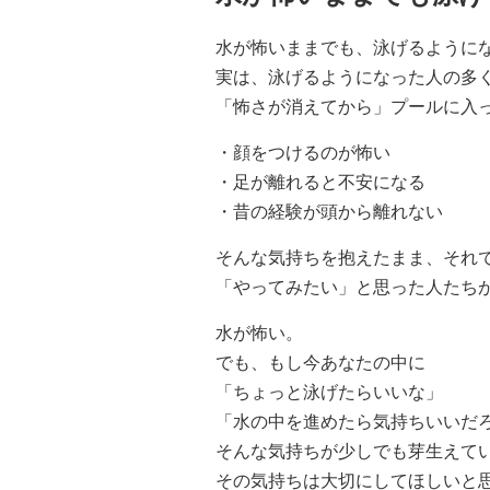
水が怖いままでも、泳げるように
実は、泳げるようになった人の多
「怖さが消えてから」プールに入
・顔をつけるのが怖い
・足が離れると不安になる
・昔の経験が頭から離れない
そんな気持ちを抱えたまま、それ
「やってみたい」と思った人たち
水が怖い。
でも、もし今あなたの中に
「ちょっと泳げたらいいな」
「水の中を進めたら気持ちいいだ
そんな気持ちが少しでも芽生えて
その気持ちは大切にしてほしいと