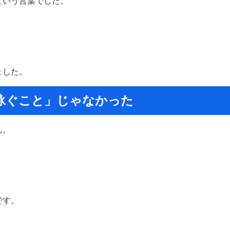
という言葉でした。
。
ました。
泳ぐこと」じゃなかった
ん。
です。