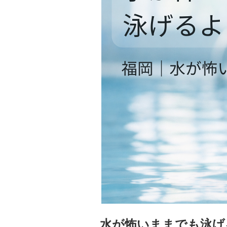
水が怖いままでも泳げ