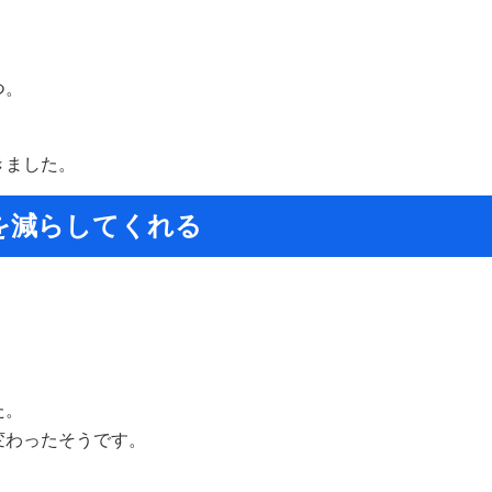
つ。
きました。
を減らしてくれる
。
た。
変わったそうです。