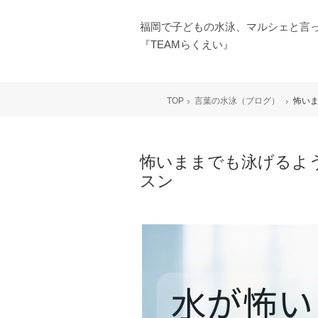
福岡で子どもの水泳、マルシェと言
『TEAMらくえい』
TOP
言葉の水泳（ブログ）
怖い
怖いままでも泳げるよ
スン