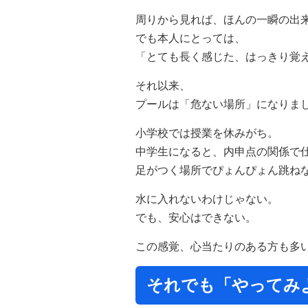
周りから見れば、ほんの一瞬の出
でも本人にとっては、
「とても長く感じた、はっきり覚
それ以来、
プールは「危ない場所」になりま
小学校では授業を休みがち。
中学生になると、内申点の関係で
足がつく場所でぴょんぴょん跳ねな
水に入れないわけじゃない。
でも、安心はできない。
この感覚、心当たりのある方も多
それでも「やってみ