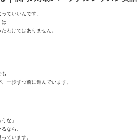
なっていいんです。
くは
ったわけではありません。
でも
が、一歩ずつ前に進んでいます。
ろうな」
いるなら、
思っています。