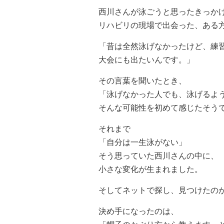
西川さんが泳ごうと思ったきっか
リハビリの現場で出会った、ある
「昔は全然泳げなかったけど、練
大会にも出たいんです。」
その言葉を聞いたとき、
「泳げなかった人でも、泳げるよ
そんな可能性を初めて感じたそう
それまで
「自分は一生泳がない」
そう思っていた西川さんの中に、
小さな変化が生まれました。
そしてネットで探し、見つけたの
決め手になったのは、