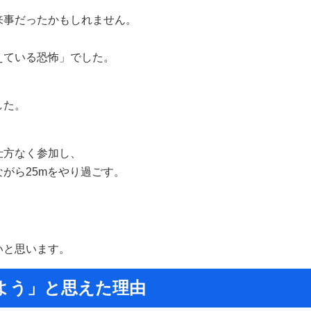
来事だったかもしれません。
えている恐怖」でした。
した。
仕方なく参加し、
がら25mをやり過ごす。
いと思います。
よう」と思えた理由