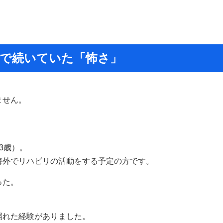
まで続いていた「怖さ」
ません。
3歳）。
海外でリハビリの活動をする予定の方です。
った。
溺れた経験がありました。