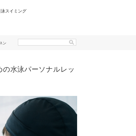
楽泳スイミング
スン
めの水泳パーソナルレッ