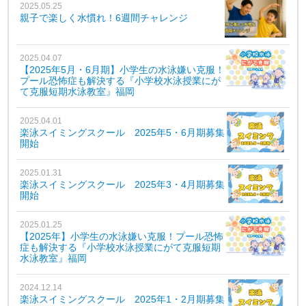
2025.05.25
親子で楽しく水慣れ！6週間チャレンジ
2025.04.07
【2025年5月・6月期】小学生の水泳嫌い克服！
プール恐怖症も解決する『小学校水泳授業にが
て克服短期水泳教室』福岡
2025.04.01
楽泳スイミングスクール 2025年5・6月期募集
開始
2025.01.31
楽泳スイミングスクール 2025年3・4月期募集
開始
2025.01.25
【2025年】小学生の水泳嫌い克服！プール恐怖
症も解決する『小学校水泳授業にがて克服短期
水泳教室』福岡
2024.12.14
楽泳スイミングスクール 2025年1・2月期募集