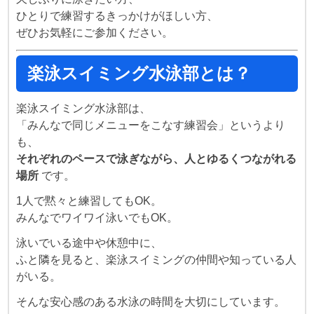
ひとりで練習するきっかけがほしい方、
ぜひお気軽にご参加ください。
楽泳スイミング水泳部とは？
楽泳スイミング水泳部は、
「みんなで同じメニューをこなす練習会」というより
も、
それぞれのペースで泳ぎながら、人とゆるくつながれる
場所
です。
1人で黙々と練習してもOK。
みんなでワイワイ泳いでもOK。
泳いでいる途中や休憩中に、
ふと隣を見ると、楽泳スイミングの仲間や知っている人
がいる。
そんな安心感のある水泳の時間を大切にしています。