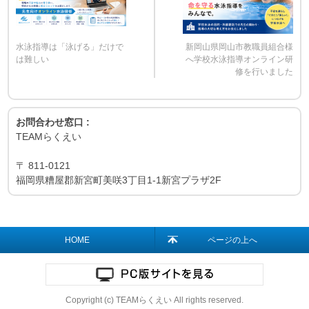
水泳指導は「泳げる」だけで
新岡山県岡山市教職員組合様
は難しい
へ学校水泳指導オンライン研
修を行いました
お問合わせ窓口 :
TEAMらくえい
〒
811-0121
福岡県糟屋郡新宮町美咲3丁目1-1新宮プラザ2F
HOME
ページの上へ
Copyright (c) TEAMらくえい All rights reserved.