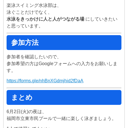
楽泳スイミング水泳部は、
泳ぐことだけでなく、
水泳をきっかけに人と人がつながる場
にしていきたい
と思っています。
参加方法
参加者を確認したいので、
参加希望の方はGoogleフォームへの入力をお願いしま
す。
https://forms.gle/nhBnXGdmjhid2fDaA
まとめ
6月2日(火)の夜は、
福岡市立東市民プールで一緒に楽しく泳ぎましょう。