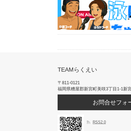
TEAMらくえい
〒811-0121
福岡県糟屋郡新宮町美咲3丁目1-1新宮
お問合せフォ
RSS2.0