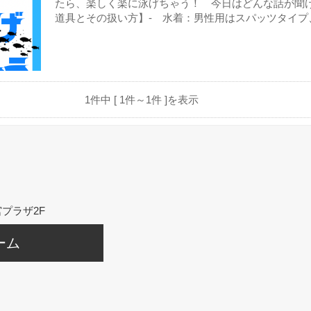
たら、楽しく楽に泳げちゃう！ 今日はどんな話が聞ける
道具とその扱い方】- 水着：男性用はスパッツタイプ、.
1件中 [ 1件～1件 ]を表示
プラザ2F
ーム