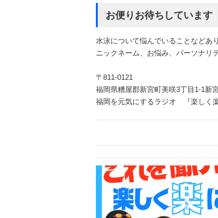
お便りお待ちしています
水泳について悩んでいることなどあ
ニックネーム、お悩み、パーソナリ
〒811-0121
福岡県糟屋郡新宮町美咲3丁目1-1新宮
福岡を元気にするラジオ 『楽しく