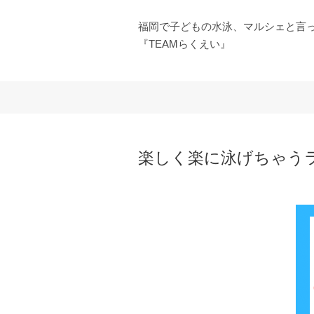
福岡で子どもの水泳、マルシェと言
『TEAMらくえい』
楽しく楽に泳げちゃう