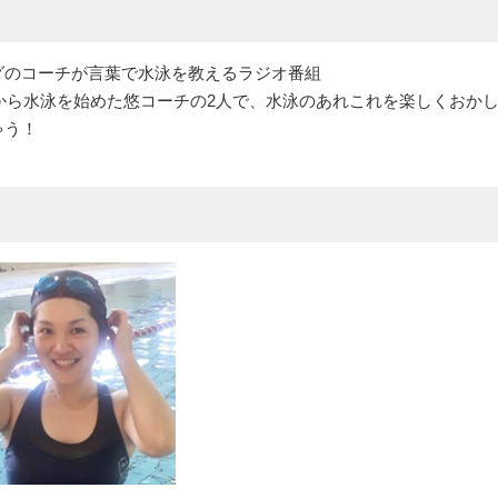
グのコーチが言葉で水泳を教えるラジオ番組
代から水泳を始めた悠コーチの2人で、水泳のあれこれを楽しくおか
ゃう！