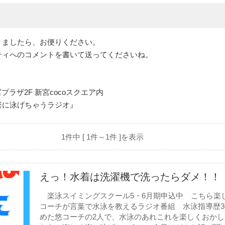
りましたら、お便りください。
ティへのコメントを書いて送ってくださいね。
プラザ2F 新宮cocoスクエア内
楽に泳げちゃうラジオ』
1件中 [ 1件～1件 ]を表示
えっ！水着は洗濯機で洗ったらダメ！！
楽泳スイミングスクール5・6月期申込中 こちら楽
コーチが言葉で水泳を教えるラジオ番組 水泳指導歴3
めた悠コーチの2人で、水泳のあれこれを楽しくおか