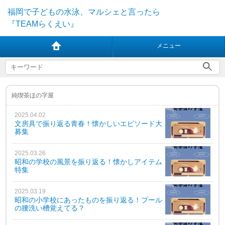
福岡で子どもの水泳、マルシェと言ったら
『TEAMらくえい』
メニュー
純喫茶ほの字屋
2025.04.02
文房具で振り返る青春！懐かしいエピソード大
募集
2025.03.26
昭和の学校の風景を振り返る！懐かしアイテム
特集
2025.03.19
昭和の小学校にあったものを振り返る！プール
の腰洗い槽覚えてる？