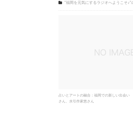
"福岡を元気にするラジオへようこそ♪"
占いとアートの融合：福岡での新しい出会い 
さん、水引作家悠さん