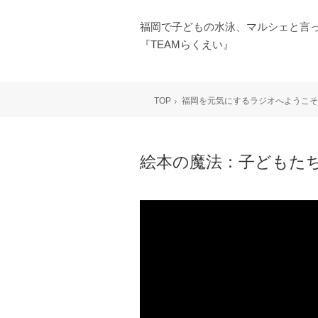
福岡で子どもの水泳、マルシェと言
『TEAMらくえい』
TOP
福岡を元気にするラジオへようこそ
絵本の魔法：子どもた