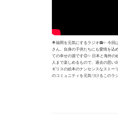
🌟福岡を元気にするラジオ📻✨ 今
さん。自身の子供たちにも愛情を込
ての幸せの源です😊✨ 日本と海外
人まで楽しめるもので、過去の思い
ギリスの絵本のナンセンスなストーリ
のコミュニティを元気づけるこのラジ