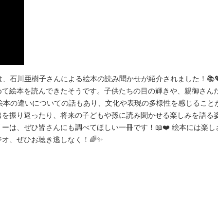
回は、石川亜樹子さんによる絵本の読み聞かせが紹介されました！📚
めて絵本を読んできたそうです。子供たちの目の輝きや、親御さん
の絵本の違いについての話もあり、文化や表現の多様性を感じることがで
出を振り返ったり、将来の子どもや孫に読み聞かせる楽しみを語る姿
ーは、ぜひ皆さんにも調べてほしい一冊です！📖❤️ 絵本には楽
オ、ぜひお聴き逃しなく！🌈✨