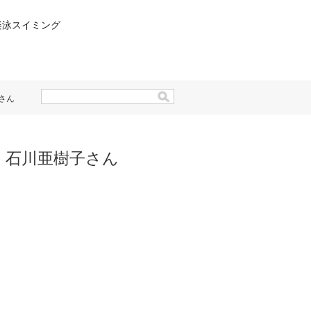
楽泳スイミング
さん
 石川亜樹子さん